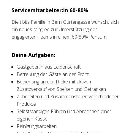
Servicemitarbeiter:in 60-80%
Tischreservation
Die tibits Familie in Bern Gurtengasse wünscht sich
Login
ein neues Mitglied zur Unterstützung des
Schweiz (DE)
engagierten Teams in einem 60-80% Pensum.
Deine Aufgaben:
Gastgeber:in aus Leidenschaft
Betreuung der Gäste an der Front
Bedienung an der Theke mit aktivem
Zusatzverkauf von Speisen und Getränken
Zubereiten und Zusammenstellen verschiedener
Produkte
Selbstständiges Führen und Abrechnen einer
eigenen Kasse
Reinigungsarbeiten