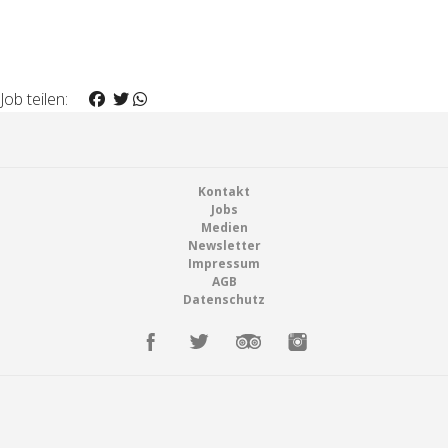
Job teilen:
Footer
Kontakt
Jobs
Medien
Newsletter
Impressum
AGB
Datenschutz