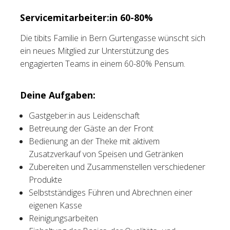
Servicemitarbeiter:in 60-80%
Tischreservation
Die tibits Familie in Bern Gurtengasse wünscht sich
Login
ein neues Mitglied zur Unterstützung des
Schweiz (DE)
engagierten Teams in einem 60-80% Pensum.
Deine Aufgaben:
Gastgeber:in aus Leidenschaft
Betreuung der Gäste an der Front
Bedienung an der Theke mit aktivem
Zusatzverkauf von Speisen und Getränken
Zubereiten und Zusammenstellen verschiedener
Produkte
Selbstständiges Führen und Abrechnen einer
eigenen Kasse
Reinigungsarbeiten