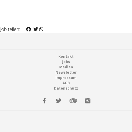
Job teilen:
Footer
Kontakt
Jobs
Medien
Newsletter
Impressum
AGB
Datenschutz