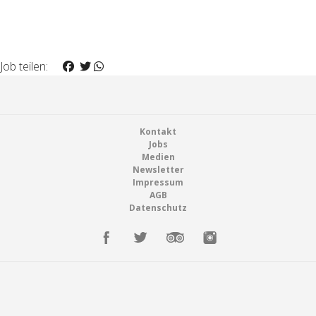
Job teilen:
Footer
Kontakt
Jobs
Medien
Newsletter
Impressum
AGB
Datenschutz