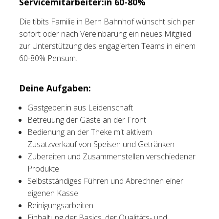
Servicemitarbeiter:in 60-80%
Tischreservation
Die tibits Familie in Bern Bahnhof wünscht sich per
sofort oder nach Vereinbarung ein neues Mitglied
Login
zur Unterstützung des engagierten Teams in einem
60-80% Pensum.
Schweiz (DE)
Deine Aufgaben:
Gastgeber:in aus Leidenschaft
Betreuung der Gäste an der Front
Bedienung an der Theke mit aktivem
Zusatzverkauf von Speisen und Getränken
Zubereiten und Zusammenstellen verschiedener
Produkte
Selbstständiges Führen und Abrechnen einer
eigenen Kasse
Reinigungsarbeiten
Einhaltung der Basics, der Qualitäts- und