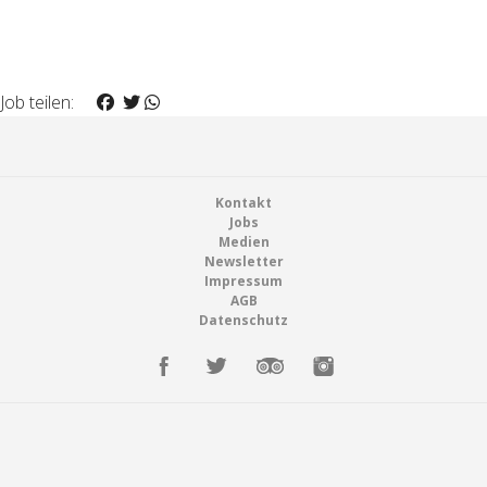
Job teilen:
Footer
Kontakt
Jobs
Medien
Newsletter
Impressum
AGB
Datenschutz