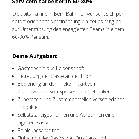
Servicemitarbeiter:in 60-80%
Tischreservation
Die tibits Familie in Bern Bahnhof wünscht sich per
sofort oder nach Vereinbarung ein neues Mitglied
Login
zur Unterstützung des engagierten Teams in einem
60-80% Pensum.
Schweiz (DE)
Deine Aufgaben:
Gastgeber:in aus Leidenschaft
Betreuung der Gäste an der Front
Bedienung an der Theke mit aktivem
Zusatzverkauf von Speisen und Getränken
Zubereiten und Zusammenstellen verschiedener
Produkte
Selbstständiges Führen und Abrechnen einer
eigenen Kasse
Reinigungsarbeiten
Einhaltung der Basics, der Qualitäts- und