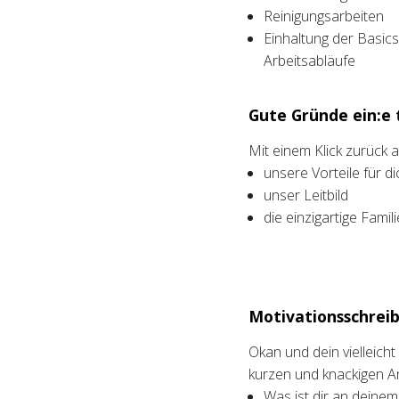
Reinigungsarbeiten
Einhaltung der Basic
Arbeitsabläufe
Gute Gründe ein:e t
Mit einem Klick zurück
unsere Vorteile für di
unser Leitbild
die einzigartige Fami
Motivationsschreib
Okan und dein vielleich
kurzen und knackigen A
Was ist dir an deine