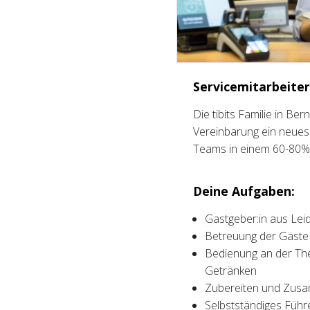
Servicemitarbeiter
Die tibits Familie in B
Vereinbarung ein neues 
Teams in einem 60-80
Deine Aufgaben:
Gastgeber:in aus Lei
Betreuung der Gäste 
Bedienung an der The
Getränken
Zubereiten und Zusa
Selbstständiges Füh