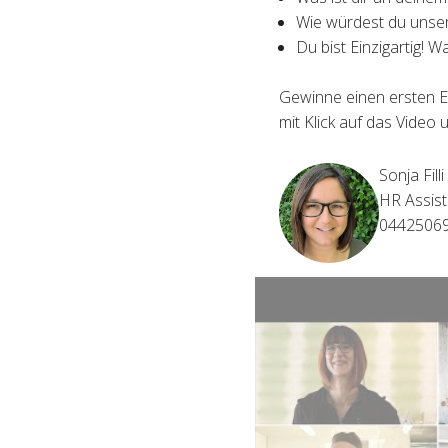
Wie würdest du unser
Du bist Einzigartig! W
Gewinne einen ersten E
mit Klick auf das Video 
Sonja Filli
HR Assist
0442506