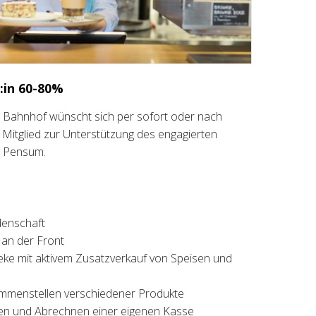
:in 60-80%
ern Bahnhof wünscht sich per sofort oder nach
Mitglied zur Unterstützung des engagierten
% Pensum.
denschaft
an der Front
ke mit aktivem Zusatzverkauf von Speisen und
mmenstellen verschiedener Produkte
ren und Abrechnen einer eigenen Kasse