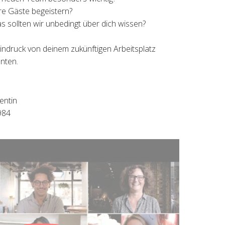
e Gäste begeistern?
as sollten wir unbedingt über dich wissen?
indruck von deinem zukünftigen Arbeitsplatz
unten.
entin
984