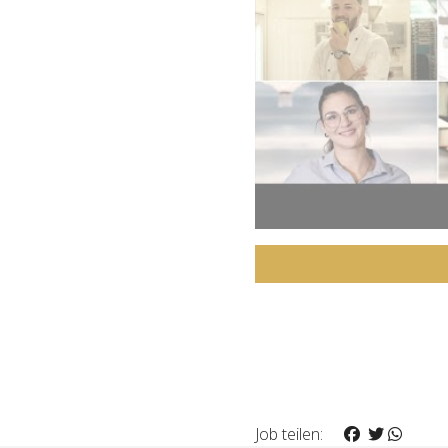
Job teilen: