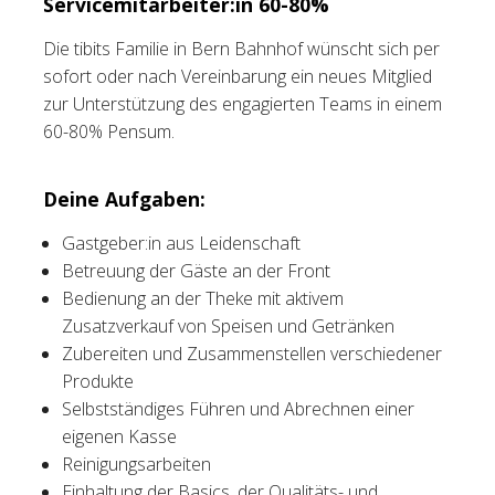
Servicemitarbeiter:in 60-80%
Tischreservation
Die tibits Familie in Bern Bahnhof wünscht sich per
sofort oder nach Vereinbarung ein neues Mitglied
Login
zur Unterstützung des engagierten Teams in einem
60-80% Pensum.
Schweiz (DE)
Deine Aufgaben:
Gastgeber:in aus Leidenschaft
Betreuung der Gäste an der Front
Bedienung an der Theke mit aktivem
Zusatzverkauf von Speisen und Getränken
Zubereiten und Zusammenstellen verschiedener
Produkte
Selbstständiges Führen und Abrechnen einer
eigenen Kasse
Reinigungsarbeiten
Einhaltung der Basics, der Qualitäts- und