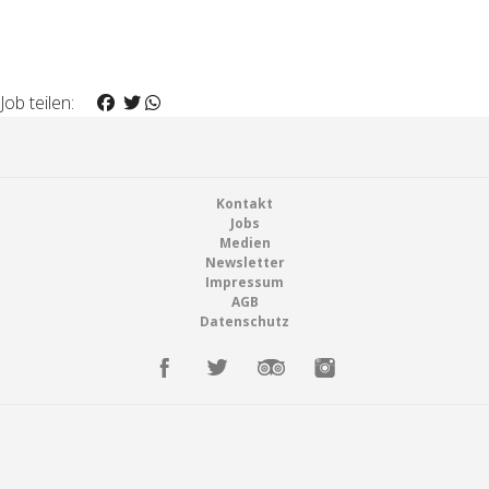
Job teilen:
Footer
Kontakt
Jobs
Medien
Newsletter
Impressum
AGB
Datenschutz