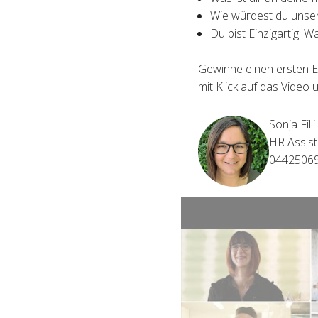
Wie würdest du unser
Du bist Einzigartig! W
Gewinne einen ersten E
mit Klick auf das Video 
Sonja Filli
HR Assist
0442506