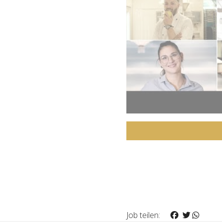
Job teilen: