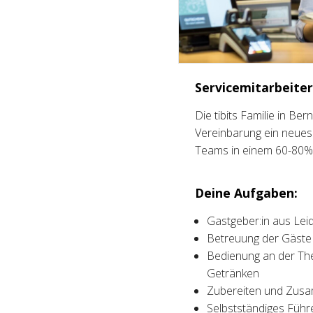
Servicemitarbeiter
Die tibits Familie in B
Vereinbarung ein neues 
Teams in einem 60-80
Deine Aufgaben:
Gastgeber:in aus Lei
Betreuung der Gäste 
Bedienung an der The
Getränken
Zubereiten und Zusa
Selbstständiges Füh