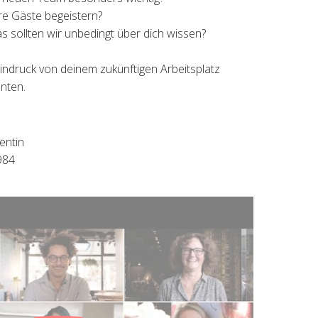
e Gäste begeistern?
as sollten wir unbedingt über dich wissen?
indruck von deinem zukünftigen Arbeitsplatz
unten.
entin
984