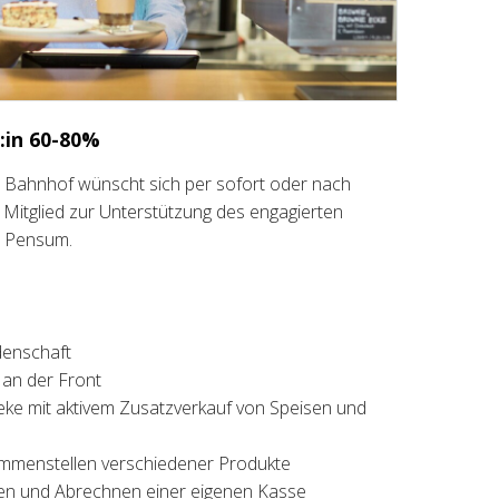
:in 60-80%
ern Bahnhof wünscht sich per sofort oder nach
Mitglied zur Unterstützung des engagierten
% Pensum.
denschaft
an der Front
ke mit aktivem Zusatzverkauf von Speisen und
mmenstellen verschiedener Produkte
ren und Abrechnen einer eigenen Kasse