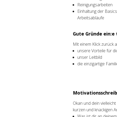
Reinigungsarbeiten
Einhaltung der Basic
Arbeitsabläufe
Gute Gründe ein:e t
Mit einem Klick zurück
unsere Vorteile für di
unser Leitbild
die einzigartige Fami
Motivationsschreib
Okan und dein vielleich
kurzen und knackigen A
Was ist dir an deine