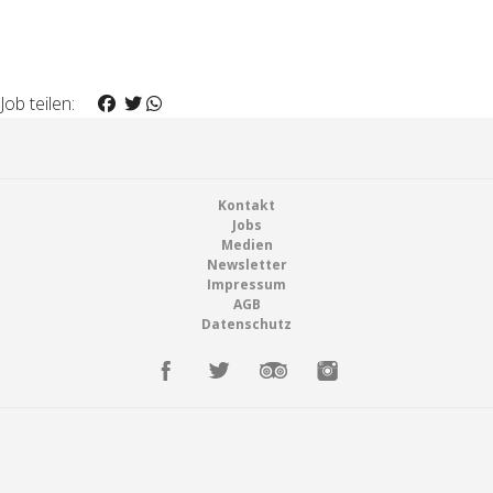
Job teilen:
Footer
Kontakt
Jobs
Medien
Newsletter
Impressum
AGB
Datenschutz