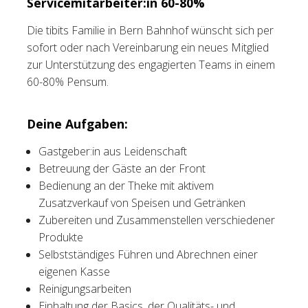
Servicemitarbeiter:in 60-80%
Tischreservation
Die tibits Familie in Bern Bahnhof wünscht sich per
sofort oder nach Vereinbarung ein neues Mitglied
Login
zur Unterstützung des engagierten Teams in einem
60-80% Pensum.
Schweiz (DE)
Deine Aufgaben:
Gastgeber:in aus Leidenschaft
Betreuung der Gäste an der Front
Bedienung an der Theke mit aktivem
Zusatzverkauf von Speisen und Getränken
Zubereiten und Zusammenstellen verschiedener
Produkte
Selbstständiges Führen und Abrechnen einer
eigenen Kasse
Reinigungsarbeiten
Einhaltung der Basics, der Qualitäts- und