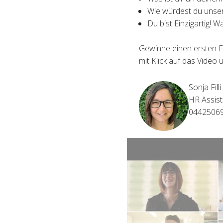
Wie würdest du unser
Du bist Einzigartig! W
Gewinne einen ersten E
mit Klick auf das Video 
Sonja Filli
HR Assist
0442506