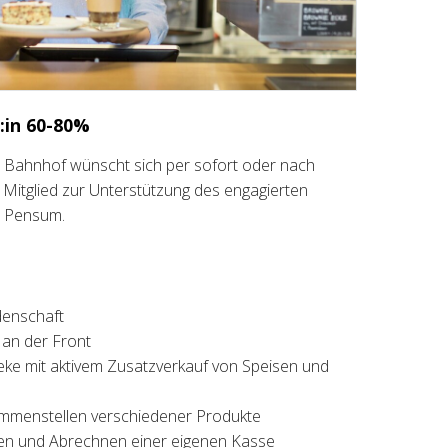
:in 60-80%
ern Bahnhof wünscht sich per sofort oder nach
Mitglied zur Unterstützung des engagierten
% Pensum.
denschaft
an der Front
ke mit aktivem Zusatzverkauf von Speisen und
mmenstellen verschiedener Produkte
ren und Abrechnen einer eigenen Kasse