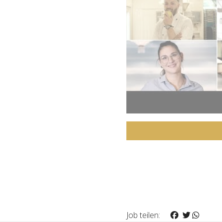
Job teilen: