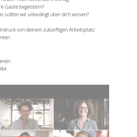
e Gäste begeistern?
as sollten wir unbedingt über dich wissen?
indruck von deinem zukünftigen Arbeitsplatz
unten.
entin
984