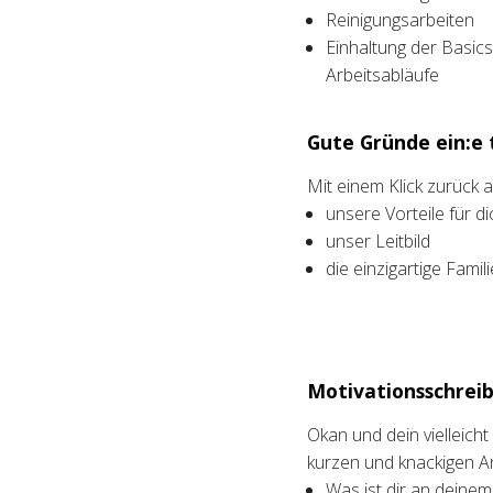
Reinigungsarbeiten
Einhaltung der Basic
Arbeitsabläufe
Gute Gründe ein:e t
Mit einem Klick zurück
unsere Vorteile für di
unser Leitbild
die einzigartige Fami
Motivationsschreib
Okan und dein vielleich
kurzen und knackigen A
Was ist dir an deine