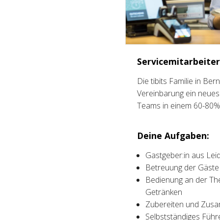
Servicemitarbeiter
Die tibits Familie in B
Vereinbarung ein neues 
Teams in einem 60-80
Deine Aufgaben:
Gastgeber:in aus Lei
Betreuung der Gäste 
Bedienung an der The
Getränken
Zubereiten und Zusa
Selbstständiges Füh