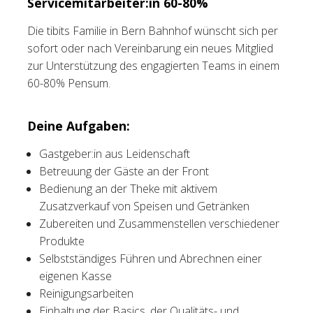
Servicemitarbeiter:in 60-80%
Tischreservation
Die tibits Familie in Bern Bahnhof wünscht sich per
sofort oder nach Vereinbarung ein neues Mitglied
Login
zur Unterstützung des engagierten Teams in einem
60-80% Pensum.
Schweiz (DE)
Deine Aufgaben:
Gastgeber:in aus Leidenschaft
Betreuung der Gäste an der Front
Bedienung an der Theke mit aktivem
Zusatzverkauf von Speisen und Getränken
Zubereiten und Zusammenstellen verschiedener
Produkte
Selbstständiges Führen und Abrechnen einer
eigenen Kasse
Reinigungsarbeiten
Einhaltung der Basics, der Qualitäts- und