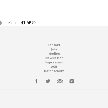
Job teilen:
Footer
Kontakt
Jobs
Medien
Newsletter
Impressum
AGB
Datenschutz