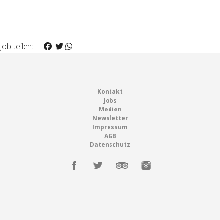
Job teilen:
Footer
Kontakt
Jobs
Medien
Newsletter
Impressum
AGB
Datenschutz