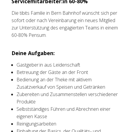
Servicemitarbeiter:in 60-80%
Tischreservation
Die tibits Familie in Bern Bahnhof wünscht sich per
sofort oder nach Vereinbarung ein neues Mitglied
Login
zur Unterstützung des engagierten Teams in einem
60-80% Pensum.
Schweiz (DE)
Deine Aufgaben:
Gastgeber:in aus Leidenschaft
Betreuung der Gäste an der Front
Bedienung an der Theke mit aktivem
Zusatzverkauf von Speisen und Getränken
Zubereiten und Zusammenstellen verschiedener
Produkte
Selbstständiges Führen und Abrechnen einer
eigenen Kasse
Reinigungsarbeiten
Einhaltung der Basics, der Qualitäts- und