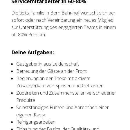
Servicemitarbeiter:in 60-80%
Tischreservation
Die tibits Familie in Bern Bahnhof wünscht sich per
sofort oder nach Vereinbarung ein neues Mitglied
Login
zur Unterstützung des engagierten Teams in einem
60-80% Pensum.
Schweiz (DE)
Deine Aufgaben:
Gastgeber:in aus Leidenschaft
Betreuung der Gäste an der Front
Bedienung an der Theke mit aktivem
Zusatzverkauf von Speisen und Getränken
Zubereiten und Zusammenstellen verschiedener
Produkte
Selbstständiges Führen und Abrechnen einer
eigenen Kasse
Reinigungsarbeiten
Einhaltung der Basics, der Qualitäts- und