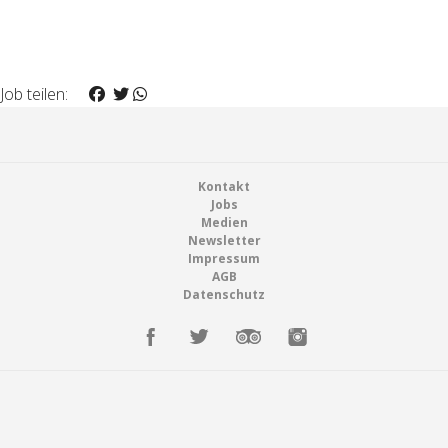
Job teilen:
Footer
Kontakt
Jobs
Medien
Newsletter
Impressum
AGB
Datenschutz