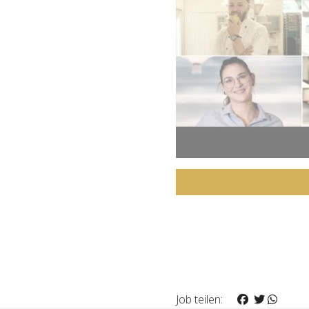
Job teilen: