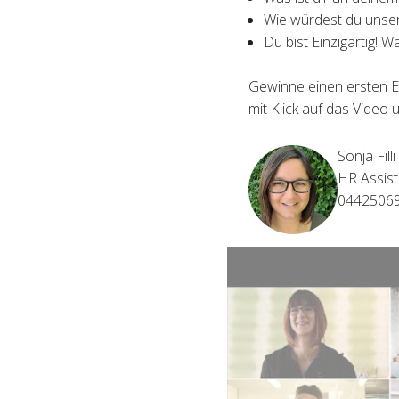
Wie würdest du unser
Du bist Einzigartig! W
Gewinne einen ersten E
mit Klick auf das Video 
Sonja Filli
HR Assist
0442506