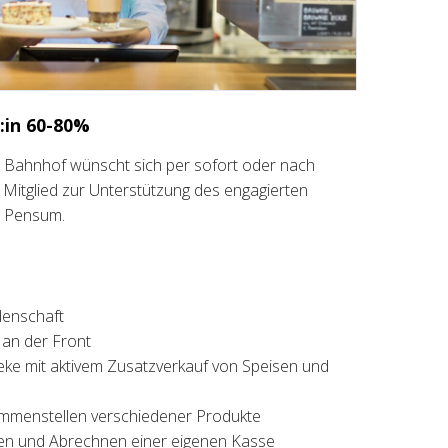
:in 60-80%
ern Bahnhof wünscht sich per sofort oder nach
Mitglied zur Unterstützung des engagierten
% Pensum.
denschaft
an der Front
ke mit aktivem Zusatzverkauf von Speisen und
mmenstellen verschiedener Produkte
ren und Abrechnen einer eigenen Kasse