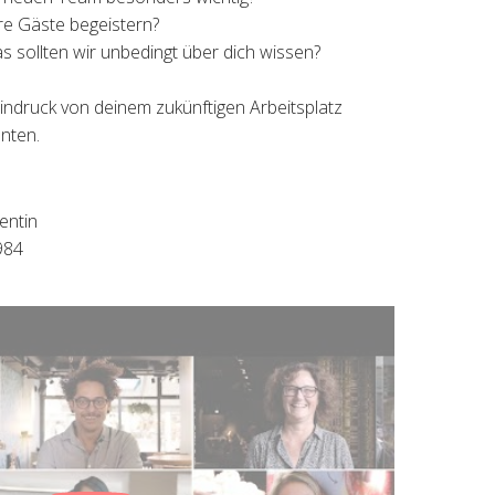
e Gäste begeistern?
as sollten wir unbedingt über dich wissen?
indruck von deinem zukünftigen Arbeitsplatz
unten.
entin
984