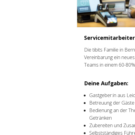
Servicemitarbeiter
Die tibits Familie in B
Vereinbarung ein neues 
Teams in einem 60-80
Deine Aufgaben:
Gastgeber:in aus Lei
Betreuung der Gäste 
Bedienung an der The
Getränken
Zubereiten und Zusa
Selbstständiges Füh