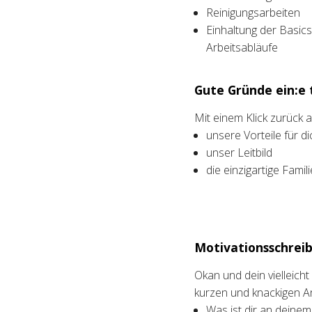
Reinigungsarbeiten
Einhaltung der Basic
Arbeitsabläufe
Gute Gründe ein:e t
Mit einem Klick zurück
unsere Vorteile für di
unser Leitbild
die einzigartige Fami
Motivationsschreib
Okan und dein vielleich
kurzen und knackigen A
Was ist dir an deine