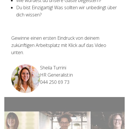
Wie würdest du unsere Gäste begeistern?
Du bist Einzigartig! Was sollten wir unbedingt über
dich wissen?
Gewinne einen ersten Eindruck von deinem
zukünftigen Arbeitsplatz mit Klick auf das Video
unten.
Sheila Turrini
HR Generalist:in
044 250 69 73