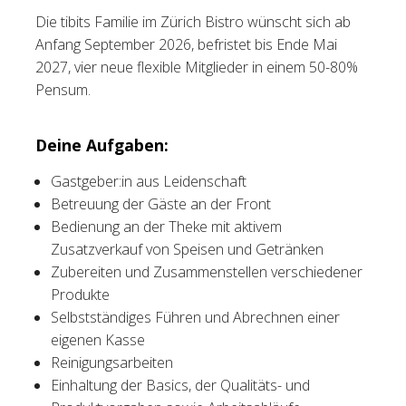
Die tibits Familie im Zürich Bistro wünscht sich ab
Tischreservation
Anfang September 2026, befristet bis Ende Mai
2027, vier neue flexible Mitglieder in einem 50-80%
Login
Pensum.
Schweiz (DE)
Deine Aufgaben:
Gastgeber:in aus Leidenschaft
Betreuung der Gäste an der Front
Bedienung an der Theke mit aktivem
Zusatzverkauf von Speisen und Getränken
Zubereiten und Zusammenstellen verschiedener
Produkte
Selbstständiges Führen und Abrechnen einer
eigenen Kasse
Reinigungsarbeiten
Einhaltung der Basics, der Qualitäts- und