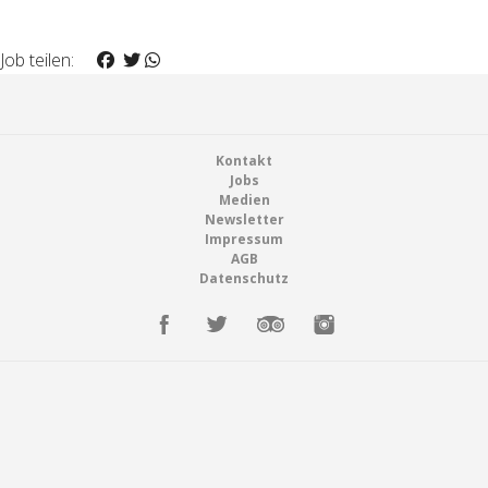
Job teilen:
Footer
Kontakt
Jobs
Medien
Newsletter
Impressum
AGB
Datenschutz