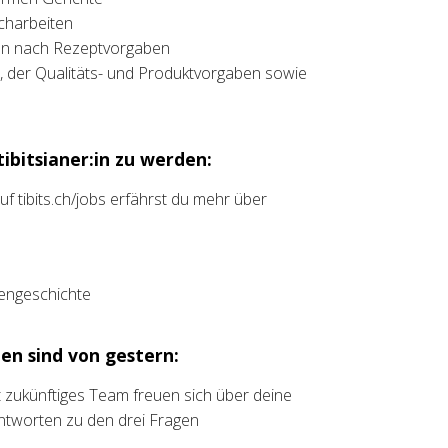
charbeiten
n nach Rezeptvorgaben
s, der Qualitäts- und Produktvorgaben sowie
ibitsianer:in zu werden:
uf tibits.ch/jobs erfährst du mehr über
liengeschichte
en sind von gestern:
ht zukünftiges Team freuen sich über deine
ntworten zu den drei Fragen