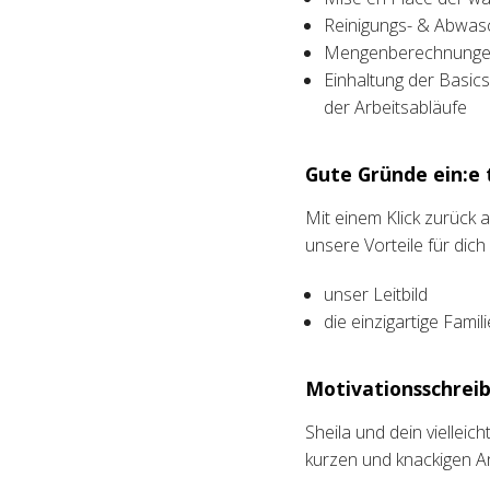
Reinigungs- & Abwas
Mengenberechnunge
Einhaltung der Basic
der Arbeitsabläufe
Gute Gründe ein:e t
Mit einem Klick zurück a
unsere Vorteile für dich
unser Leitbild
die einzigartige Fami
Motivationsschreib
Sheila und dein vielleic
kurzen und knackigen A