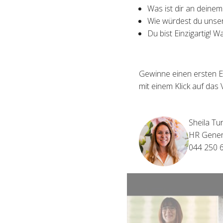
Was ist dir an deine
Wie würdest du unser
Du bist Einzigartig! W
Gewinne einen ersten E
mit einem Klick auf das 
Sheila Tur
HR Genera
044 250 