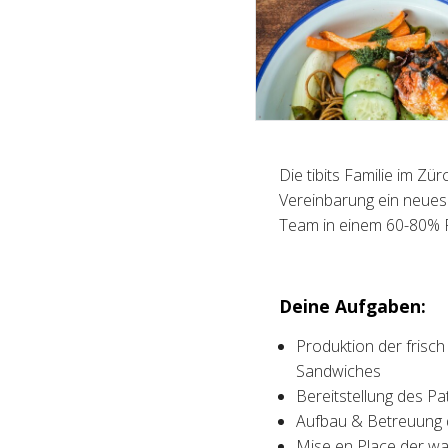
Die tibits Familie im Z
Vereinbarung ein neues 
Team in einem 60-80%
Deine Aufgaben:
Produktion der frisch
Sandwiches
Bereitstellung des P
Aufbau & Betreuung d
Mise en Place der w