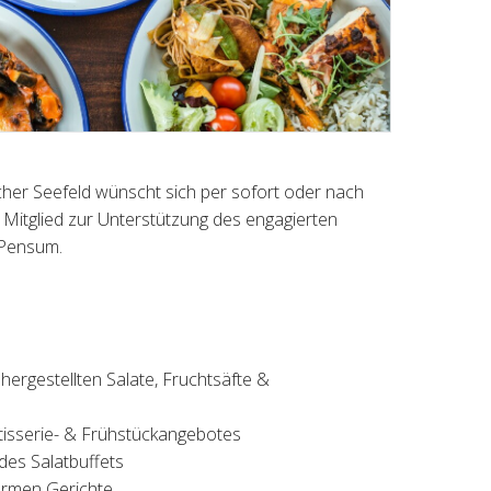
ürcher Seefeld wünscht sich per sofort oder nach
Mitglied zur Unterstützung des engagierten
 Pensum.
 hergestellten Salate, Fruchtsäfte &
atisserie- & Frühstückangebotes
es Salatbuffets
armen Gerichte