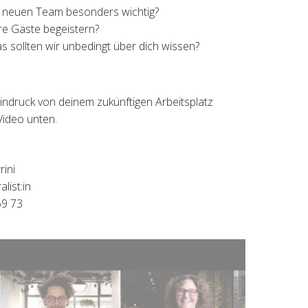
m neuen Team besonders wichtig?
e Gäste begeistern?
as sollten wir unbedingt über dich wissen?
indruck von deinem zukünftigen Arbeitsplatz
Video unten.
rini
list:in
69 73