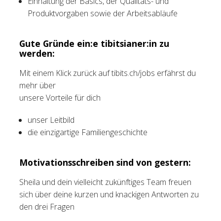
Einhaltung der Basics, der Qualitäts- und
Produktvorgaben sowie der Arbeitsabläufe
Gute Gründe ein:e tibitsianer:in zu
werden:
Mit einem Klick zurück auf tibits.ch/jobs erfährst du
mehr über
unsere Vorteile für dich
unser Leitbild
die einzigartige Familiengeschichte
Motivationsschreiben sind von gestern:
Sheila und dein vielleicht zukünftiges Team freuen
sich über deine kurzen und knackigen Antworten zu
den drei Fragen