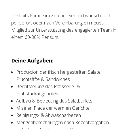
Tischreservation
Die tibits Familie im Zürcher Seefeld wünscht sich
per sofort oder nach Vereinbarung ein neues
Login
Mitglied zur Unterstützung des engagierten Team in
Schweiz (DE)
einem 60-80% Pensum.
Deine Aufgaben:
Produktion der frisch hergestellten Salate,
Fruchtsäfte & Sandwiches
Bereitstellung des Patisserie- &
Frühstückangebotes
Aufbau & Betreuung des Salatbuffets
Mise en Place der warmen Gerichte
Reinigungs- & Abwascharbeiten
Mengenberechnungen nach Rezeptvorgaben