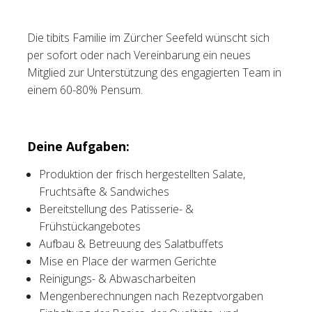
Tischreservation
Die tibits Familie im Zürcher Seefeld wünscht sich
per sofort oder nach Vereinbarung ein neues
Login
Mitglied zur Unterstützung des engagierten Team in
Schweiz (DE)
einem 60-80% Pensum.
Deine Aufgaben:
Produktion der frisch hergestellten Salate,
Fruchtsäfte & Sandwiches
Bereitstellung des Patisserie- &
Frühstückangebotes
Aufbau & Betreuung des Salatbuffets
Mise en Place der warmen Gerichte
Reinigungs- & Abwascharbeiten
Mengenberechnungen nach Rezeptvorgaben