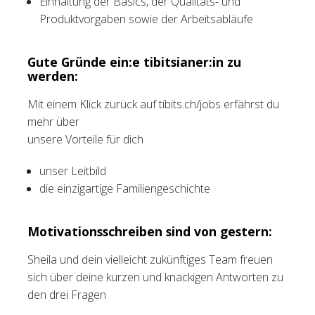
Einhaltung der Basics, der Qualitäts- und
Produktvorgaben sowie der Arbeitsabläufe
Gute Gründe ein:e tibitsianer:in zu
werden:
Mit einem Klick zurück auf tibits.ch/jobs erfährst du
mehr über
unsere Vorteile für dich
unser Leitbild
die einzigartige Familiengeschichte
Motivationsschreiben sind von gestern:
Sheila und dein vielleicht zukünftiges Team freuen
sich über deine kurzen und knackigen Antworten zu
den drei Fragen