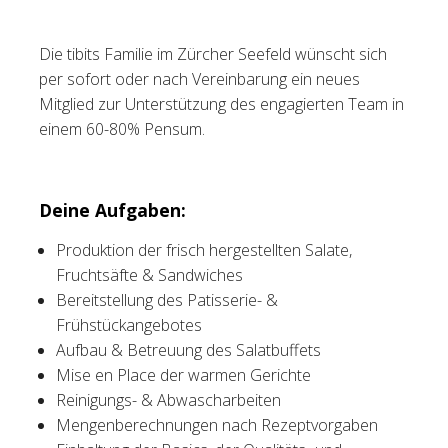
Tischreservation
Die tibits Familie im Zürcher Seefeld wünscht sich
per sofort oder nach Vereinbarung ein neues
Login
Mitglied zur Unterstützung des engagierten Team in
Schweiz (DE)
einem 60-80% Pensum.
Deine Aufgaben:
Produktion der frisch hergestellten Salate,
Fruchtsäfte & Sandwiches
Bereitstellung des Patisserie- &
Frühstückangebotes
Aufbau & Betreuung des Salatbuffets
Mise en Place der warmen Gerichte
Reinigungs- & Abwascharbeiten
Mengenberechnungen nach Rezeptvorgaben