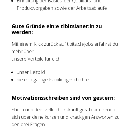
Einhaltung der Basics, der Qualitäts- und
Produktvorgaben sowie der Arbeitsabläufe
Gute Gründe ein:e tibitsianer:in zu
werden:
Mit einem Klick zurück auf tibits.ch/jobs erfährst du
mehr über
unsere Vorteile für dich
unser Leitbild
die einzigartige Familiengeschichte
Motivationsschreiben sind von gestern:
Sheila und dein vielleicht zukünftiges Team freuen
sich über deine kurzen und knackigen Antworten zu
den drei Fragen