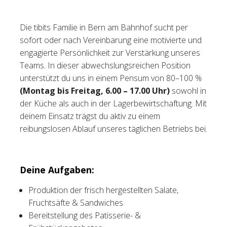
Tischreservation
Die tibits Familie in Bern am Bahnhof sucht per
sofort oder nach Vereinbarung eine motivierte und
Login
engagierte Persönlichkeit zur Verstärkung unseres
Schweiz (DE)
Teams. In dieser abwechslungsreichen Position
unterstützt du uns in einem Pensum von 80–100 %
(Montag bis Freitag, 6.00 – 17.00 Uhr)
sowohl in
der Küche als auch in der Lagerbewirtschaftung. Mit
deinem Einsatz trägst du aktiv zu einem
reibungslosen Ablauf unseres täglichen Betriebs bei.
Deine Aufgaben:
Produktion der frisch hergestellten Salate,
Fruchtsäfte & Sandwiches
Bereitstellung des Patisserie- &