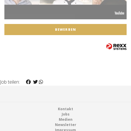
BEWERBEN
Job teilen:
Footer
Kontakt
Jobs
Medien
Newsletter
Impressum