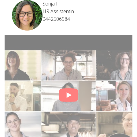
Sonja Filli
HR Assistentin
0442506984