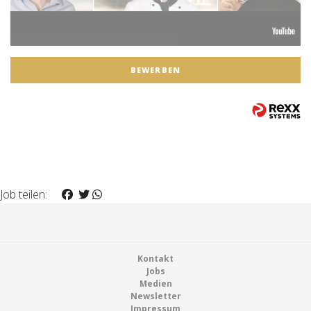
BEWERBEN
Job teilen:
Footer
Kontakt
Jobs
Medien
Newsletter
Impressum