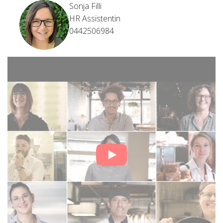
Sonja Filli
HR Assistentin
0442506984