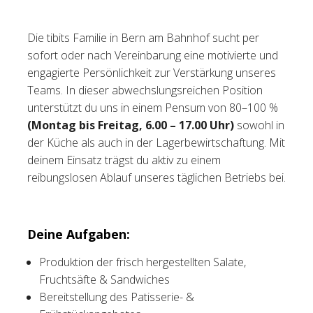
Tischreservation
Die tibits Familie in Bern am Bahnhof sucht per
sofort oder nach Vereinbarung eine motivierte und
Login
engagierte Persönlichkeit zur Verstärkung unseres
Schweiz (DE)
Teams. In dieser abwechslungsreichen Position
unterstützt du uns in einem Pensum von 80–100 %
(Montag bis Freitag, 6.00 – 17.00 Uhr)
sowohl in
der Küche als auch in der Lagerbewirtschaftung. Mit
deinem Einsatz trägst du aktiv zu einem
reibungslosen Ablauf unseres täglichen Betriebs bei.
Deine Aufgaben:
Produktion der frisch hergestellten Salate,
Fruchtsäfte & Sandwiches
Bereitstellung des Patisserie- &