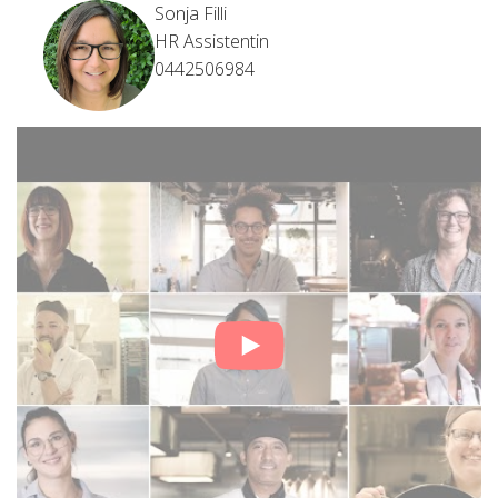
Sonja Filli
HR Assistentin
0442506984