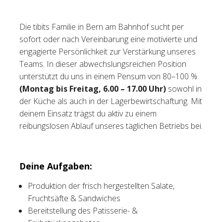
Tischreservation
Die tibits Familie in Bern am Bahnhof sucht per
sofort oder nach Vereinbarung eine motivierte und
Login
engagierte Persönlichkeit zur Verstärkung unseres
Schweiz (DE)
Teams. In dieser abwechslungsreichen Position
unterstützt du uns in einem Pensum von 80–100 %
(Montag bis Freitag, 6.00 – 17.00 Uhr)
sowohl in
der Küche als auch in der Lagerbewirtschaftung. Mit
deinem Einsatz trägst du aktiv zu einem
reibungslosen Ablauf unseres täglichen Betriebs bei.
Deine Aufgaben:
Produktion der frisch hergestellten Salate,
Fruchtsäfte & Sandwiches
Bereitstellung des Patisserie- &