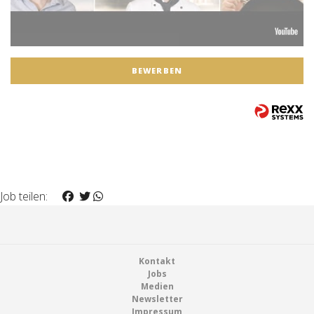
BEWERBEN
Job teilen:
Footer
Kontakt
Jobs
Medien
Newsletter
Impressum