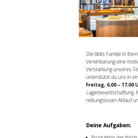
Die tibits Familie in B
Vereinbarung eine motiv
Verstärkung unseres Te
unterstützt du uns in
Freitag, 6.00 – 17.00 
Lagerbewirtschaftung. M
reibungslosen Ablauf un
Deine Aufgaben:
Produktion der frisch