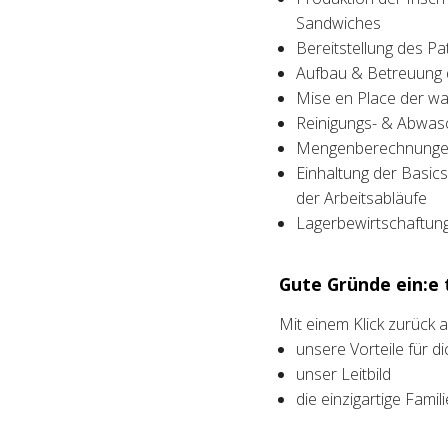
Sandwiches
Bereitstellung des P
Aufbau & Betreuung d
Mise en Place der w
Reinigungs- & Abwas
Mengenberechnunge
Einhaltung der Basic
der Arbeitsabläufe
Lagerbewirtschaftun
Gute Gründe ein:e t
Mit einem Klick zurück
unsere Vorteile für di
unser Leitbild
die einzigartige Fami