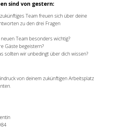
en sind von gestern:
t zukünftiges Team freuen sich über deine
ntworten zu den drei Fragen
m neuen Team besonders wichtig?
e Gäste begeistern?
as sollten wir unbedingt über dich wissen?
indruck von deinem zukünftigen Arbeitsplatz
unten.
entin
984