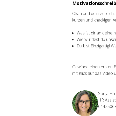
Motivationsschreib
Okan und dein vielleich
kurzen und knackigen A
Was ist dir an deine
Wie würdest du unser
Du bist Einzigartig! W
Gewinne einen ersten E
mit Klick auf das Video 
Sonja Filli
HR Assist
0442506