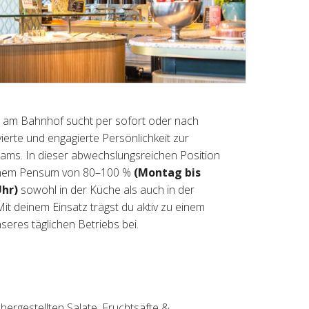
ern am Bahnhof sucht per sofort oder nach
ierte und engagierte Persönlichkeit zur
ams. In dieser abwechslungsreichen Position
 einem Pensum von 80–100 %
(Montag bis
Uhr)
sowohl in der Küche als auch in der
it deinem Einsatz trägst du aktiv zu einem
seres täglichen Betriebs bei.
 hergestellten Salate, Fruchtsäfte &