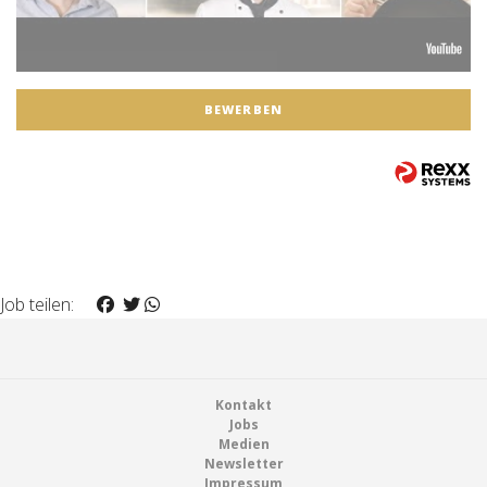
BEWERBEN
Job teilen:
Footer
Kontakt
Jobs
Medien
Newsletter
Impressum