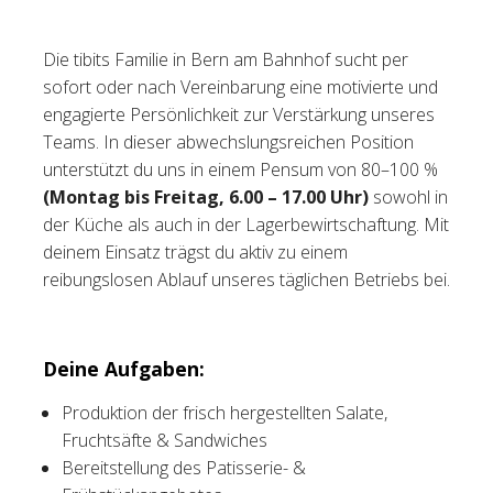
Tischreservation
Die tibits Familie in Bern am Bahnhof sucht per
sofort oder nach Vereinbarung eine motivierte und
Login
engagierte Persönlichkeit zur Verstärkung unseres
Schweiz (DE)
Teams. In dieser abwechslungsreichen Position
unterstützt du uns in einem Pensum von 80–100 %
(Montag bis Freitag, 6.00 – 17.00 Uhr)
sowohl in
der Küche als auch in der Lagerbewirtschaftung. Mit
deinem Einsatz trägst du aktiv zu einem
reibungslosen Ablauf unseres täglichen Betriebs bei.
Deine Aufgaben:
Produktion der frisch hergestellten Salate,
Fruchtsäfte & Sandwiches
Bereitstellung des Patisserie- &