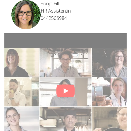
Sonja Filli
HR Assistentin
0442506984