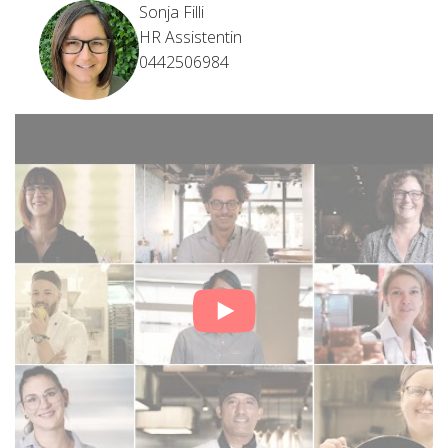
Sonja Filli
HR Assistentin
0442506984