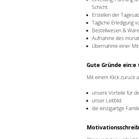
Schicht
Erstellen der Tagesa
Tägliche Erledigung v
Bestellwesen & Waren
Aufnahme des monatl
Übernahme einer Mita
Gute Gründe ein:e t
Mit einem Klick zurück
unsere Vorteile für di
unser Leitbild
die einzigartige Fami
Motivationsschreib