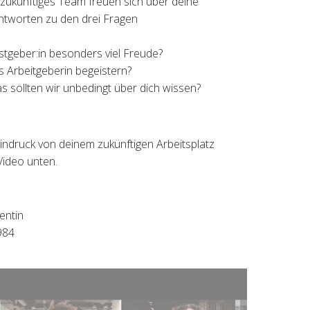
t zukünftiges Team freuen sich über deine
ntworten zu den drei Fragen
stgeber:in besonders viel Freude?
ls Arbeitgeberin begeistern?
as sollten wir unbedingt über dich wissen?
indruck von deinem zukünftigen Arbeitsplatz
Video unten.
entin
984