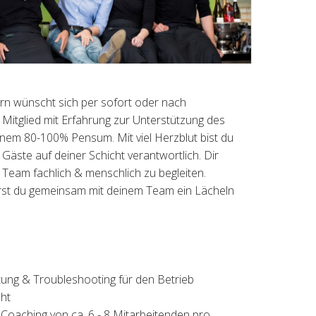
zern wünscht sich per sofort oder nach
Mitglied mit Erfahrung zur Unterstützung des
inem 80-100% Pensum. Mit viel Herzblut bist du
Gäste auf deiner Schicht verantwortlich. Dir
n Team fachlich & menschlich zu begleiten.
st du gemeinsam mit deinem Team ein Lächeln
ung & Troubleshooting für den Betrieb
ht
 Coaching von ca. 6 - 8 Mitarbeitenden pro