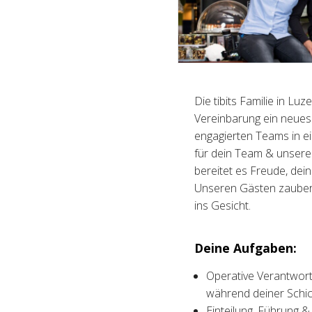
Die tibits Familie in Lu
Vereinbarung ein neues 
engagierten Teams in e
für dein Team & unsere 
bereitet es Freude, dei
Unseren Gästen zauber
ins Gesicht.
Deine Aufgaben:
Operative Verantwort
während deiner Schic
Einteilung, Führung &