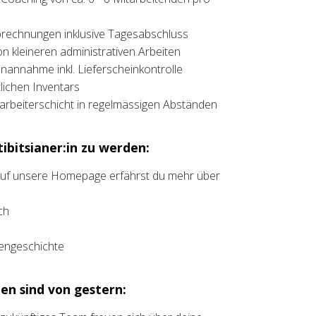
brechnungen inklusive Tagesabschluss
on kleineren administrativen Arbeiten
annahme inkl. Lieferscheinkontrolle
ichen Inventars
rbeiterschicht in regelmässigen Abständen
ibitsianer:in zu werden:
 auf unsere Homepage erfährst du mehr über
ch
liengeschichte
en sind von gestern: