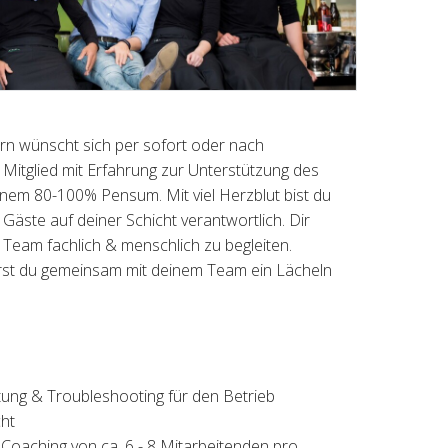
zern wünscht sich per sofort oder nach
Mitglied mit Erfahrung zur Unterstützung des
inem 80-100% Pensum. Mit viel Herzblut bist du
Gäste auf deiner Schicht verantwortlich. Dir
n Team fachlich & menschlich zu begleiten.
st du gemeinsam mit deinem Team ein Lächeln
ung & Troubleshooting für den Betrieb
ht
 Coaching von ca. 6 - 8 Mitarbeitenden pro