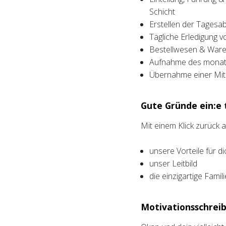
Schicht
Erstellen der Tagesa
Tägliche Erledigung v
Bestellwesen & Waren
Aufnahme des monatl
Übernahme einer Mita
Gute Gründe ein:e t
Mit einem Klick zurück
unsere Vorteile für di
unser Leitbild
die einzigartige Fami
Motivationsschreib