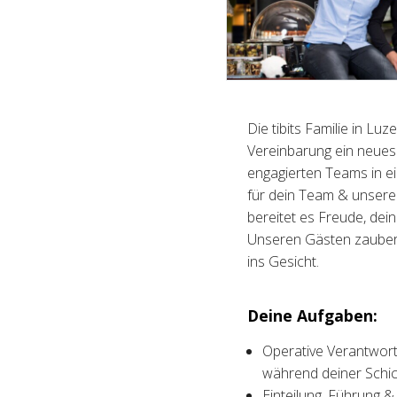
Die tibits Familie in Lu
Vereinbarung ein neues 
engagierten Teams in e
für dein Team & unsere 
bereitet es Freude, dei
Unseren Gästen zauber
ins Gesicht.
Deine Aufgaben:
Operative Verantwort
während deiner Schic
Einteilung, Führung &