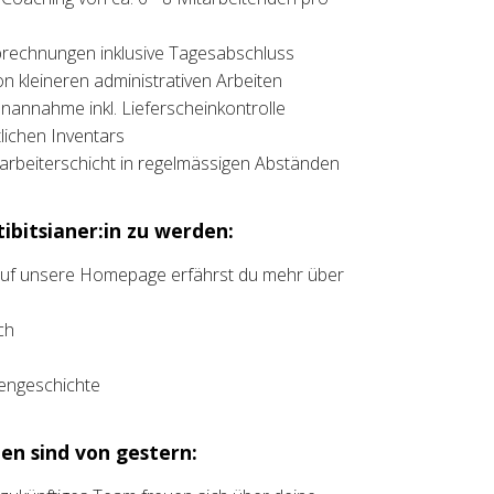
brechnungen inklusive Tagesabschluss
on kleineren administrativen Arbeiten
annahme inkl. Lieferscheinkontrolle
ichen Inventars
rbeiterschicht in regelmässigen Abständen
ibitsianer:in zu werden:
 auf unsere Homepage erfährst du mehr über
ch
liengeschichte
en sind von gestern: