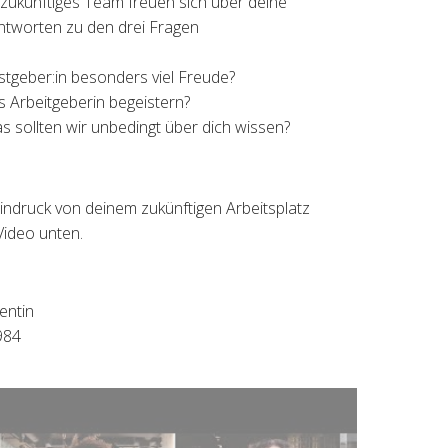
t zukünftiges Team freuen sich über deine
ntworten zu den drei Fragen
stgeber:in besonders viel Freude?
ls Arbeitgeberin begeistern?
as sollten wir unbedingt über dich wissen?
indruck von deinem zukünftigen Arbeitsplatz
Video unten.
entin
984