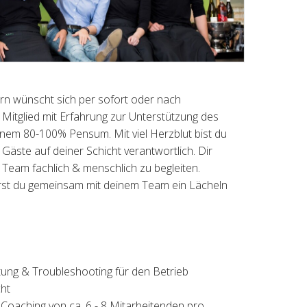
zern wünscht sich per sofort oder nach
Mitglied mit Erfahrung zur Unterstützung des
inem 80-100% Pensum. Mit viel Herzblut bist du
Gäste auf deiner Schicht verantwortlich. Dir
n Team fachlich & menschlich zu begleiten.
st du gemeinsam mit deinem Team ein Lächeln
ung & Troubleshooting für den Betrieb
ht
 Coaching von ca. 6 - 8 Mitarbeitenden pro