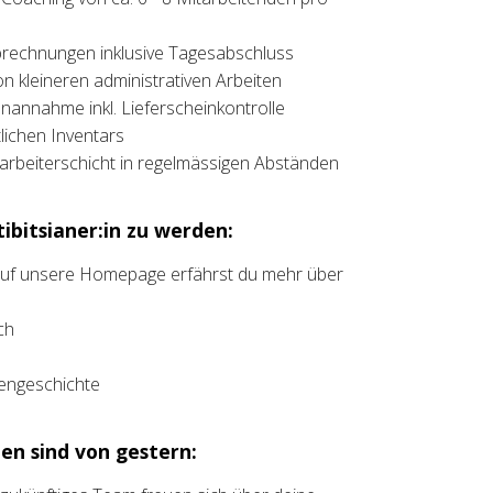
brechnungen inklusive Tagesabschluss
on kleineren administrativen Arbeiten
annahme inkl. Lieferscheinkontrolle
ichen Inventars
rbeiterschicht in regelmässigen Abständen
ibitsianer:in zu werden:
 auf unsere Homepage erfährst du mehr über
ch
liengeschichte
en sind von gestern: