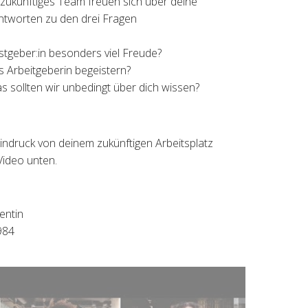
t zukünftiges Team freuen sich über deine
ntworten zu den drei Fragen
stgeber:in besonders viel Freude?
ls Arbeitgeberin begeistern?
as sollten wir unbedingt über dich wissen?
indruck von deinem zukünftigen Arbeitsplatz
Video unten.
entin
984