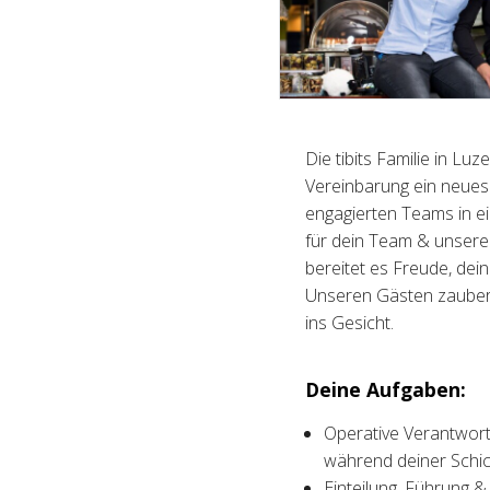
Die tibits Familie in Lu
Vereinbarung ein neues 
engagierten Teams in e
für dein Team & unsere 
bereitet es Freude, dei
Unseren Gästen zauber
ins Gesicht.
Deine Aufgaben:
Operative Verantwort
während deiner Schic
Einteilung, Führung &