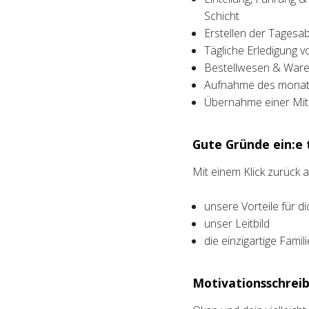
Schicht
Erstellen der Tagesa
Tägliche Erledigung v
Bestellwesen & Waren
Aufnahme des monatl
Übernahme einer Mita
Gute Gründe ein:e t
Mit einem Klick zurück
unsere Vorteile für di
unser Leitbild
die einzigartige Fami
Motivationsschreib