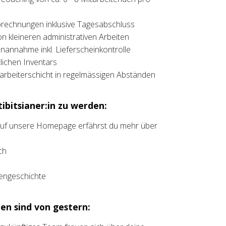
brechnungen inklusive Tagesabschluss
on kleineren administrativen Arbeiten
annahme inkl. Lieferscheinkontrolle
ichen Inventars
rbeiterschicht in regelmässigen Abständen
ibitsianer:in zu werden:
 auf unsere Homepage erfährst du mehr über
ch
liengeschichte
en sind von gestern: