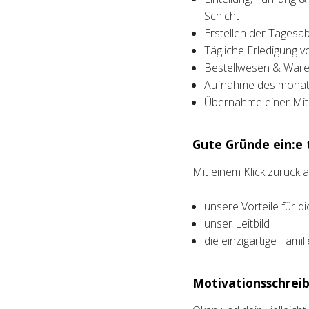
Schicht
Erstellen der Tagesa
Tägliche Erledigung v
Bestellwesen & Waren
Aufnahme des monatl
Übernahme einer Mita
Gute Gründe ein:e t
Mit einem Klick zurück
unsere Vorteile für di
unser Leitbild
die einzigartige Fami
Motivationsschreib