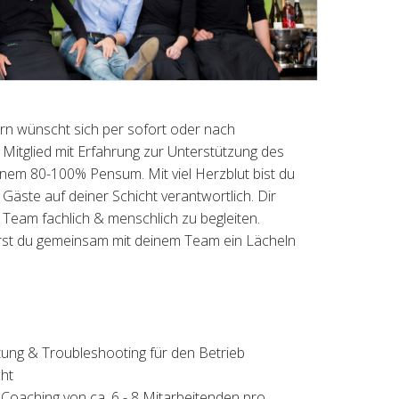
zern wünscht sich per sofort oder nach
Mitglied mit Erfahrung zur Unterstützung des
inem 80-100% Pensum. Mit viel Herzblut bist du
Gäste auf deiner Schicht verantwortlich. Dir
n Team fachlich & menschlich zu begleiten.
st du gemeinsam mit deinem Team ein Lächeln
ung & Troubleshooting für den Betrieb
ht
 Coaching von ca. 6 - 8 Mitarbeitenden pro