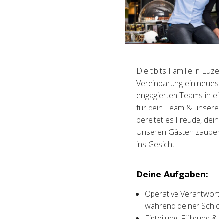
Die tibits Familie in Lu
Vereinbarung ein neues 
engagierten Teams in e
für dein Team & unsere 
bereitet es Freude, dei
Unseren Gästen zauber
ins Gesicht.
Deine Aufgaben:
Operative Verantwort
während deiner Schic
Einteilung, Führung &