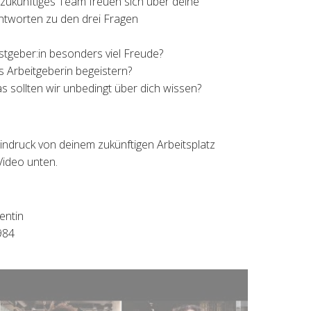
t zukünftiges Team freuen sich über deine
ntworten zu den drei Fragen
stgeber:in besonders viel Freude?
ls Arbeitgeberin begeistern?
as sollten wir unbedingt über dich wissen?
indruck von deinem zukünftigen Arbeitsplatz
Video unten.
entin
984