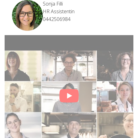
Sonja Filli
HR Assistentin
0442506984