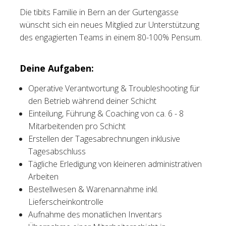
Die tibits Familie in Bern an der Gurtengasse
Tischreservation
wünscht sich ein neues Mitglied zur Unterstützung
des engagierten Teams in einem 80-100% Pensum.
Login
Schweiz (DE)
Deine Aufgaben:
Operative Verantwortung & Troubleshooting für
den Betrieb während deiner Schicht
Einteilung, Führung & Coaching von ca. 6 - 8
Mitarbeitenden pro Schicht
Erstellen der Tagesabrechnungen inklusive
Tagesabschluss
Tägliche Erledigung von kleineren administrativen
Arbeiten
Bestellwesen & Warenannahme inkl.
Lieferscheinkontrolle
Aufnahme des monatlichen Inventars