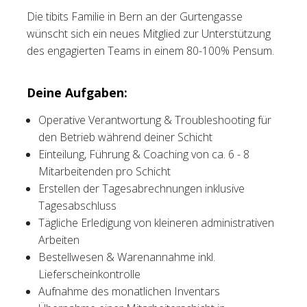
Die tibits Familie in Bern an der Gurtengasse
Tischreservation
wünscht sich ein neues Mitglied zur Unterstützung
des engagierten Teams in einem 80-100% Pensum.
Login
Schweiz (DE)
Deine Aufgaben:
Operative Verantwortung & Troubleshooting für
den Betrieb während deiner Schicht
Einteilung, Führung & Coaching von ca. 6 - 8
Mitarbeitenden pro Schicht
Erstellen der Tagesabrechnungen inklusive
Tagesabschluss
Tägliche Erledigung von kleineren administrativen
Arbeiten
Bestellwesen & Warenannahme inkl.
Lieferscheinkontrolle
Aufnahme des monatlichen Inventars