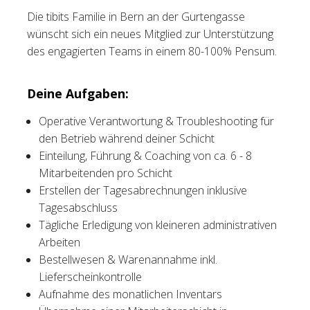
Die tibits Familie in Bern an der Gurtengasse
Tischreservation
wünscht sich ein neues Mitglied zur Unterstützung
des engagierten Teams in einem 80-100% Pensum.
Login
Schweiz (DE)
Deine Aufgaben:
Operative Verantwortung & Troubleshooting für
den Betrieb während deiner Schicht
Einteilung, Führung & Coaching von ca. 6 - 8
Mitarbeitenden pro Schicht
Erstellen der Tagesabrechnungen inklusive
Tagesabschluss
Tägliche Erledigung von kleineren administrativen
Arbeiten
Bestellwesen & Warenannahme inkl.
Lieferscheinkontrolle
Aufnahme des monatlichen Inventars