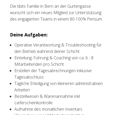
Die tibits Familie in Bern an der Gurtengasse
Tischreservation
wünscht sich ein neues Mitglied zur Unterstützung
des engagierten Teams in einem 80-100% Pensum.
Login
Schweiz (DE)
Deine Aufgaben:
Operative Verantwortung & Troubleshooting für
den Betrieb während deiner Schicht
Einteilung, Führung & Coaching von ca. 6 - 8
Mitarbeitenden pro Schicht
Erstellen der Tagesabrechnungen inklusive
Tagesabschluss
Tägliche Erledigung von kleineren administrativen
Arbeiten
Bestellwesen & Warenannahme inkl.
Lieferscheinkontrolle
Aufnahme des monatlichen Inventars