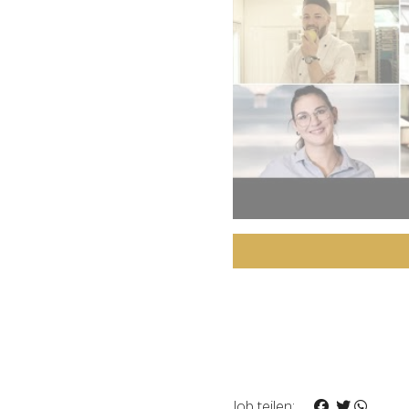
Job teilen: