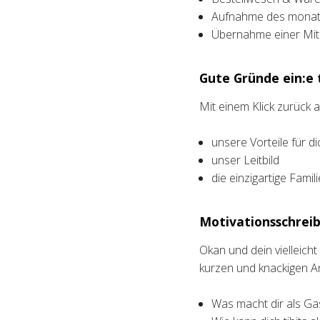
Aufnahme des monatl
Übernahme einer Mita
Gute Gründe ein:e t
Mit einem Klick zurück
unsere Vorteile für di
unser Leitbild
die einzigartige Fami
Motivationsschreib
Okan und dein vielleich
kurzen und knackigen A
Was macht dir als Ga