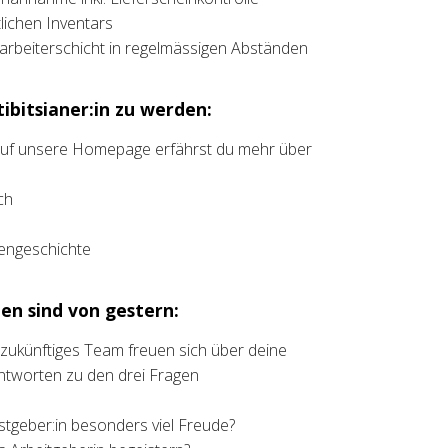
ichen Inventars
rbeiterschicht in regelmässigen Abständen
ibitsianer:in zu werden:
 auf unsere Homepage erfährst du mehr über
ch
liengeschichte
en sind von gestern:
t zukünftiges Team freuen sich über deine
ntworten zu den drei Fragen
stgeber:in besonders viel Freude?