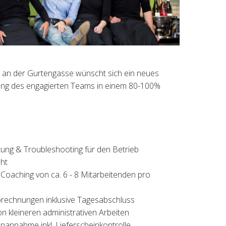
ern an der Gurtengasse wünscht sich ein neues
zung des engagierten Teams in einem 80-100%
ung & Troubleshooting für den Betrieb
ht
 Coaching von ca. 6 - 8 Mitarbeitenden pro
brechnungen inklusive Tagesabschluss
on kleineren administrativen Arbeiten
annahme inkl. Lieferscheinkontrolle