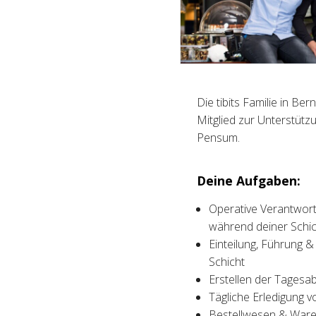
Die tibits Familie in B
Mitglied zur Unterstüt
Pensum.
Deine Aufgaben:
Operative Verantwort
während deiner Schic
Einteilung, Führung &
Schicht
Erstellen der Tagesa
Tägliche Erledigung v
Bestellwesen & Waren