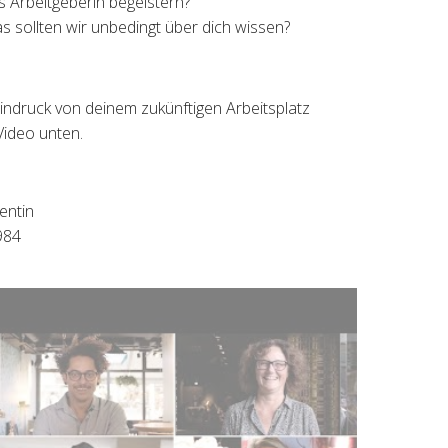
ls Arbeitgeberin begeistern?
as sollten wir unbedingt über dich wissen?
indruck von deinem zukünftigen Arbeitsplatz
Video unten.
entin
984