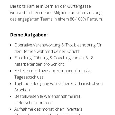
Die tibits Familie in Bern an der Gurtengasse
Tischreservation
wünscht sich ein neues Mitglied zur Unterstützung
des engagierten Teams in einem 80-100% Pensum.
Login
Schweiz (DE)
Deine Aufgaben:
Operative Verantwortung & Troubleshooting für
den Betrieb während deiner Schicht
Einteilung, Führung & Coaching von ca. 6 - 8
Mitarbeitenden pro Schicht
Erstellen der Tagesabrechnungen inklusive
Tagesabschluss
Tägliche Erledigung von kleineren administrativen
Arbeiten
Bestellwesen & Warenannahme inkl.
Lieferscheinkontrolle
Aufnahme des monatlichen Inventars