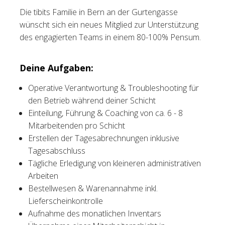
Die tibits Familie in Bern an der Gurtengasse
Tischreservation
wünscht sich ein neues Mitglied zur Unterstützung
des engagierten Teams in einem 80-100% Pensum.
Login
Schweiz (DE)
Deine Aufgaben:
Operative Verantwortung & Troubleshooting für
den Betrieb während deiner Schicht
Einteilung, Führung & Coaching von ca. 6 - 8
Mitarbeitenden pro Schicht
Erstellen der Tagesabrechnungen inklusive
Tagesabschluss
Tägliche Erledigung von kleineren administrativen
Arbeiten
Bestellwesen & Warenannahme inkl.
Lieferscheinkontrolle
Aufnahme des monatlichen Inventars