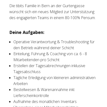
Die tibits Familie in Bern an der Gurtengasse
Tischreservation
wünscht sich ein neues Mitglied zur Unterstützung
des engagierten Teams in einem 80-100% Pensum.
Login
Schweiz (DE)
Deine Aufgaben:
Operative Verantwortung & Troubleshooting für
den Betrieb während deiner Schicht
Einteilung, Führung & Coaching von ca. 6 - 8
Mitarbeitenden pro Schicht
Erstellen der Tagesabrechnungen inklusive
Tagesabschluss
Tägliche Erledigung von kleineren administrativen
Arbeiten
Bestellwesen & Warenannahme inkl.
Lieferscheinkontrolle
Aufnahme des monatlichen Inventars