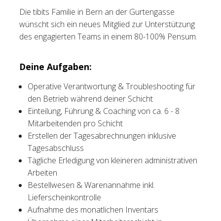
Die tibits Familie in Bern an der Gurtengasse
Tischreservation
wünscht sich ein neues Mitglied zur Unterstützung
des engagierten Teams in einem 80-100% Pensum.
Login
Schweiz (DE)
Deine Aufgaben:
Operative Verantwortung & Troubleshooting für
den Betrieb während deiner Schicht
Einteilung, Führung & Coaching von ca. 6 - 8
Mitarbeitenden pro Schicht
Erstellen der Tagesabrechnungen inklusive
Tagesabschluss
Tägliche Erledigung von kleineren administrativen
Arbeiten
Bestellwesen & Warenannahme inkl.
Lieferscheinkontrolle
Aufnahme des monatlichen Inventars