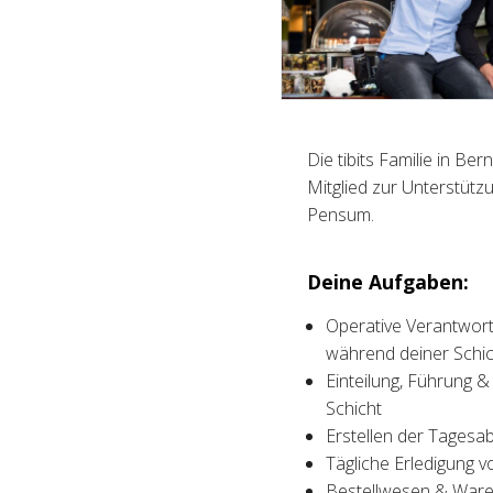
Die tibits Familie in B
Mitglied zur Unterstüt
Pensum.
Deine Aufgaben:
Operative Verantwort
während deiner Schic
Einteilung, Führung &
Schicht
Erstellen der Tagesa
Tägliche Erledigung v
Bestellwesen & Waren