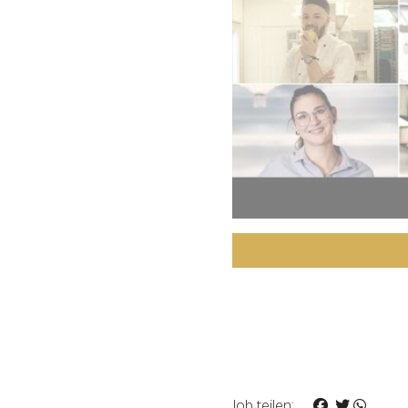
Job teilen: