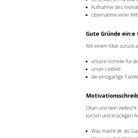
Aufnahme des monatl
Übernahme einer Mita
Gute Gründe ein:e t
Mit einem Klick zurück
unsere Vorteile für di
unser Leitbild
die einzigartige Fami
Motivationsschreib
Okan und dein vielleich
kurzen und knackigen A
Was macht dir als Ga