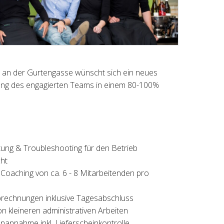
ern an der Gurtengasse wünscht sich ein neues
zung des engagierten Teams in einem 80-100%
ung & Troubleshooting für den Betrieb
ht
 Coaching von ca. 6 - 8 Mitarbeitenden pro
brechnungen inklusive Tagesabschluss
on kleineren administrativen Arbeiten
annahme inkl. Lieferscheinkontrolle