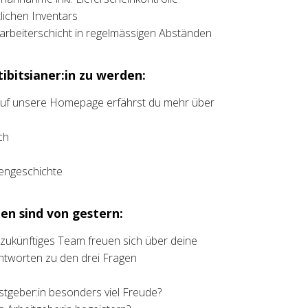
ichen Inventars
rbeiterschicht in regelmässigen Abständen
ibitsianer:in zu werden:
 auf unsere Homepage erfährst du mehr über
ch
liengeschichte
en sind von gestern:
t zukünftiges Team freuen sich über deine
ntworten zu den drei Fragen
stgeber:in besonders viel Freude?