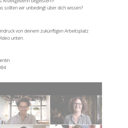
ls Arbeitgeberin begeistern?
as sollten wir unbedingt über dich wissen?
indruck von deinem zukünftigen Arbeitsplatz
Video unten.
entin
984