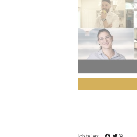
Job teilen: