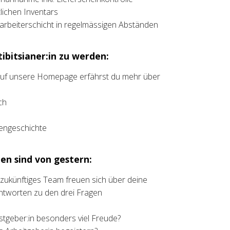
ichen Inventars
rbeiterschicht in regelmässigen Abständen
ibitsianer:in zu werden:
 auf unsere Homepage erfährst du mehr über
ch
liengeschichte
en sind von gestern:
t zukünftiges Team freuen sich über deine
ntworten zu den drei Fragen
stgeber:in besonders viel Freude?