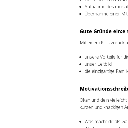
Aufnahme des monatl
Übernahme einer Mita
Gute Gründe ein:e t
Mit einem Klick zurück
unsere Vorteile für di
unser Leitbild
die einzigartige Fami
Motivationsschreib
Okan und dein vielleich
kurzen und knackigen A
Was macht dir als Ga