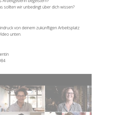
ls Arbeitgeberin begeistern?
as sollten wir unbedingt über dich wissen?
indruck von deinem zukünftigen Arbeitsplatz
Video unten.
entin
984