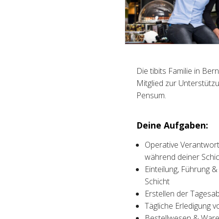
Die tibits Familie in B
Mitglied zur Unterstüt
Pensum.
Deine Aufgaben:
Operative Verantwort
während deiner Schic
Einteilung, Führung &
Schicht
Erstellen der Tagesa
Tägliche Erledigung v
Bestellwesen & Waren