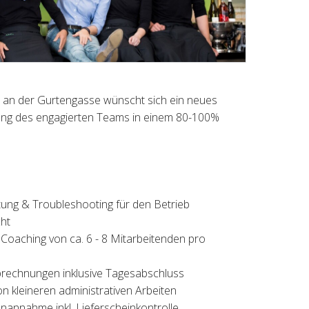
ern an der Gurtengasse wünscht sich ein neues
zung des engagierten Teams in einem 80-100%
ung & Troubleshooting für den Betrieb
ht
 Coaching von ca. 6 - 8 Mitarbeitenden pro
brechnungen inklusive Tagesabschluss
on kleineren administrativen Arbeiten
annahme inkl. Lieferscheinkontrolle