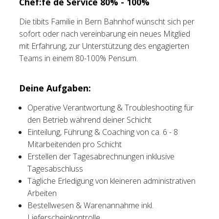
Chef:fe de Service 80% - 100%
Tischreservation
Die tibits Familie in Bern Bahnhof wünscht sich per
sofort oder nach vereinbarung ein neues Mitglied
Login
mit Erfahrung, zur Unterstützung des engagierten
Teams in einem 80-100% Pensum.
Schweiz (DE)
Deine Aufgaben:
Operative Verantwortung & Troubleshooting für
den Betrieb während deiner Schicht
Einteilung, Führung & Coaching von ca. 6 - 8
Mitarbeitenden pro Schicht
Erstellen der Tagesabrechnungen inklusive
Tagesabschluss
Tägliche Erledigung von kleineren administrativen
Arbeiten
Bestellwesen & Warenannahme inkl.
Lieferscheinkontrolle