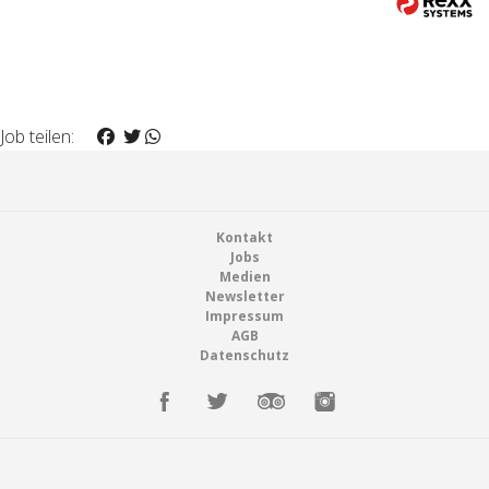
Job teilen:
Footer
Kontakt
Jobs
Medien
Newsletter
Impressum
AGB
Datenschutz