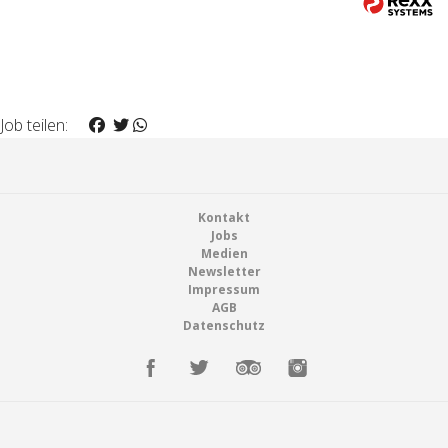
Job teilen:
Footer
Kontakt
Jobs
Medien
Newsletter
Impressum
AGB
Datenschutz