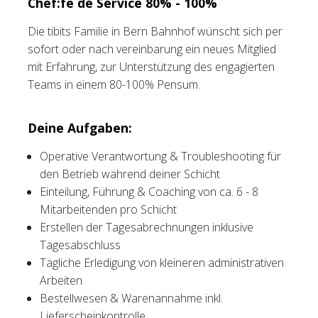
Chef:fe de Service 80% - 100%
Tischreservation
Die tibits Familie in Bern Bahnhof wünscht sich per
sofort oder nach vereinbarung ein neues Mitglied
Login
mit Erfahrung, zur Unterstützung des engagierten
Teams in einem 80-100% Pensum.
Schweiz (DE)
Deine Aufgaben:
Operative Verantwortung & Troubleshooting für
den Betrieb während deiner Schicht
Einteilung, Führung & Coaching von ca. 6 - 8
Mitarbeitenden pro Schicht
Erstellen der Tagesabrechnungen inklusive
Tagesabschluss
Tägliche Erledigung von kleineren administrativen
Arbeiten
Bestellwesen & Warenannahme inkl.
Lieferscheinkontrolle