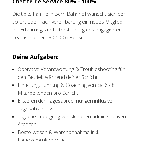
Chef:fe de Service 80% - 100%
Tischreservation
Die tibits Familie in Bern Bahnhof wünscht sich per
sofort oder nach vereinbarung ein neues Mitglied
Login
mit Erfahrung, zur Unterstützung des engagierten
Teams in einem 80-100% Pensum.
Schweiz (DE)
Deine Aufgaben:
Operative Verantwortung & Troubleshooting für
den Betrieb während deiner Schicht
Einteilung, Führung & Coaching von ca. 6 - 8
Mitarbeitenden pro Schicht
Erstellen der Tagesabrechnungen inklusive
Tagesabschluss
Tägliche Erledigung von kleineren administrativen
Arbeiten
Bestellwesen & Warenannahme inkl.
Lieferscheinkontrolle