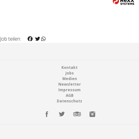
Job teilen:
Footer
Kontakt
Jobs
Medien
Newsletter
Impressum
AGB
Datenschutz