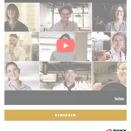
BEWERBEN