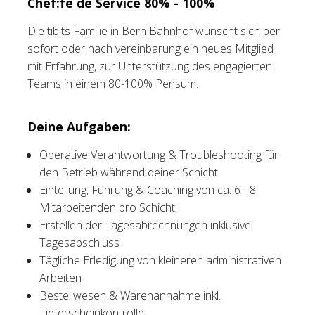
Chef:fe de Service 80% - 100%
Tischreservation
Die tibits Familie in Bern Bahnhof wünscht sich per
sofort oder nach vereinbarung ein neues Mitglied
Login
mit Erfahrung, zur Unterstützung des engagierten
Teams in einem 80-100% Pensum.
Schweiz (DE)
Deine Aufgaben:
Operative Verantwortung & Troubleshooting für
den Betrieb während deiner Schicht
Einteilung, Führung & Coaching von ca. 6 - 8
Mitarbeitenden pro Schicht
Erstellen der Tagesabrechnungen inklusive
Tagesabschluss
Tägliche Erledigung von kleineren administrativen
Arbeiten
Bestellwesen & Warenannahme inkl.
Lieferscheinkontrolle