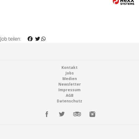
Job teilen:
Footer
Kontakt
Jobs
Medien
Newsletter
Impressum
AGB
Datenschutz