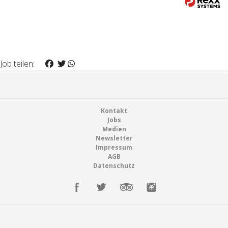
Job teilen:
Footer
Kontakt
Jobs
Medien
Newsletter
Impressum
AGB
Datenschutz