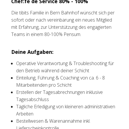
Chef:fe de Service 80% - 100%
Tischreservation
Die tibits Familie in Bern Bahnhof wünscht sich per
sofort oder nach vereinbarung ein neues Mitglied
Login
mit Erfahrung, zur Unterstützung des engagierten
Teams in einem 80-100% Pensum.
Schweiz (DE)
Deine Aufgaben:
Operative Verantwortung & Troubleshooting für
den Betrieb während deiner Schicht
Einteilung, Führung & Coaching von ca. 6 - 8
Mitarbeitenden pro Schicht
Erstellen der Tagesabrechnungen inklusive
Tagesabschluss
Tägliche Erledigung von kleineren administrativen
Arbeiten
Bestellwesen & Warenannahme inkl.
Lieferscheinkontrolle