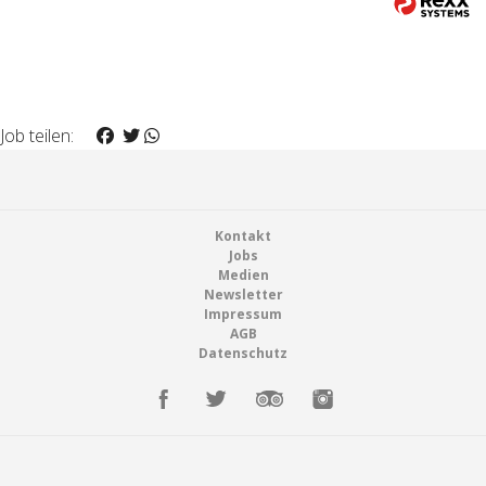
Job teilen:
Footer
Kontakt
Jobs
Medien
Newsletter
Impressum
AGB
Datenschutz