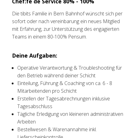
Chef:fe de Service 80% - 100%
Tischreservation
Die tibits Familie in Bern Bahnhof wünscht sich per
sofort oder nach vereinbarung ein neues Mitglied
Login
mit Erfahrung, zur Unterstützung des engagierten
Teams in einem 80-100% Pensum.
Schweiz (DE)
Deine Aufgaben:
Operative Verantwortung & Troubleshooting für
den Betrieb während deiner Schicht
Einteilung, Führung & Coaching von ca. 6 - 8
Mitarbeitenden pro Schicht
Erstellen der Tagesabrechnungen inklusive
Tagesabschluss
Tägliche Erledigung von kleineren administrativen
Arbeiten
Bestellwesen & Warenannahme inkl.
Lieferscheinkontrolle