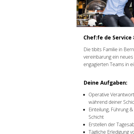
Chef:fe de Service
Die tibits Familie in B
vereinbarung ein neues 
engagierten Teams in 
Deine Aufgaben:
Operative Verantwort
während deiner Schic
Einteilung, Führung &
Schicht
Erstellen der Tagesa
Tägliche Erledigung v