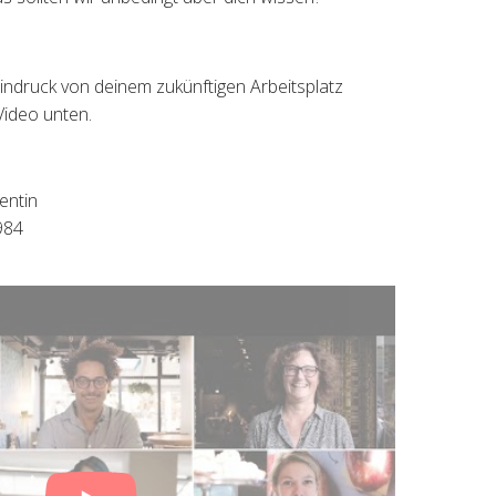
indruck von deinem zukünftigen Arbeitsplatz
Video unten.
entin
984