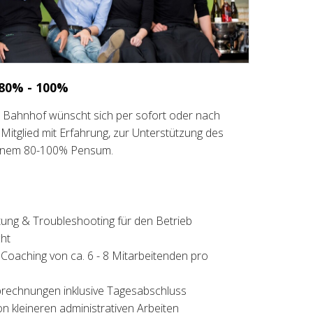
 80% - 100%
ern Bahnhof wünscht sich per sofort oder nach
Mitglied mit Erfahrung, zur Unterstützung des
einem 80-100% Pensum.
ung & Troubleshooting für den Betrieb
ht
 Coaching von ca. 6 - 8 Mitarbeitenden pro
brechnungen inklusive Tagesabschluss
on kleineren administrativen Arbeiten