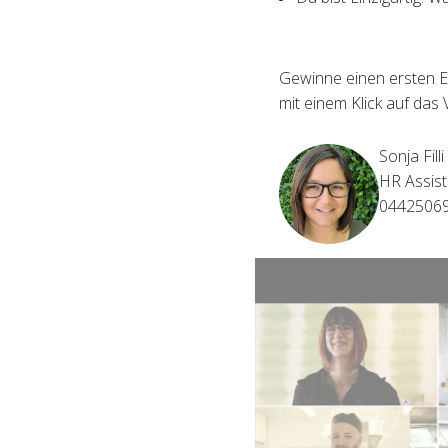
Gewinne einen ersten E
mit einem Klick auf das 
Sonja Filli
HR Assist
0442506