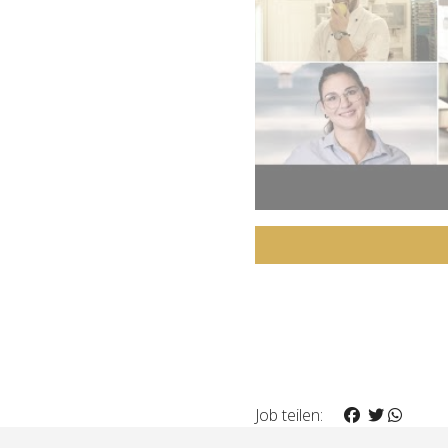
Job teilen: