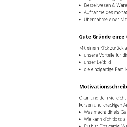
Bestellwesen & Waren
Aufnahme des monatl
Übernahme einer Mita
Gute Gründe ein:e t
Mit einem Klick zurück
unsere Vorteile für di
unser Leitbild
die einzigartige Fami
Motivationsschreib
Okan und dein vielleich
kurzen und knackigen A
Was macht dir als Ga
Wie kann dich tibits a
Du bist Einzigartig! W