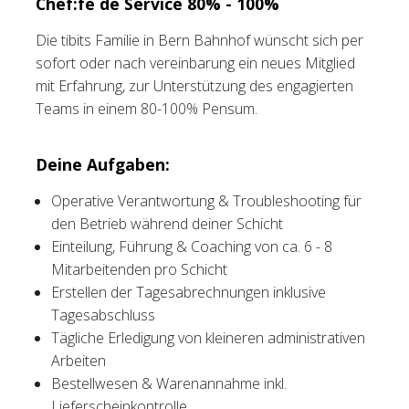
Chef:fe de Service 80% - 100%
Tischreservation
Die tibits Familie in Bern Bahnhof wünscht sich per
sofort oder nach vereinbarung ein neues Mitglied
Login
mit Erfahrung, zur Unterstützung des engagierten
Teams in einem 80-100% Pensum.
Schweiz (DE)
Deine Aufgaben:
Operative Verantwortung & Troubleshooting für
den Betrieb während deiner Schicht
Einteilung, Führung & Coaching von ca. 6 - 8
Mitarbeitenden pro Schicht
Erstellen der Tagesabrechnungen inklusive
Tagesabschluss
Tägliche Erledigung von kleineren administrativen
Arbeiten
Bestellwesen & Warenannahme inkl.
Lieferscheinkontrolle