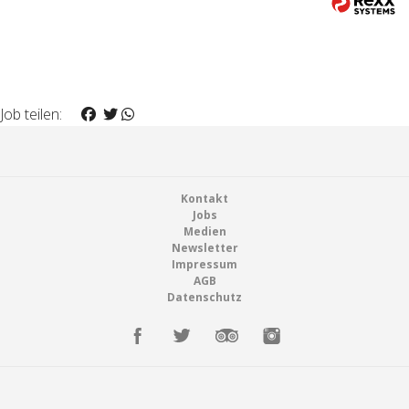
Job teilen:
Footer
Kontakt
Jobs
Medien
Newsletter
Impressum
AGB
Datenschutz