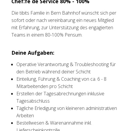
Chef:fe de Service 80% - 100%
Tischreservation
Die tibits Familie in Bern Bahnhof wünscht sich per
sofort oder nach vereinbarung ein neues Mitglied
Login
mit Erfahrung, zur Unterstützung des engagierten
Teams in einem 80-100% Pensum.
Schweiz (DE)
Deine Aufgaben:
Operative Verantwortung & Troubleshooting für
den Betrieb während deiner Schicht
Einteilung, Führung & Coaching von ca. 6 - 8
Mitarbeitenden pro Schicht
Erstellen der Tagesabrechnungen inklusive
Tagesabschluss
Tägliche Erledigung von kleineren administrativen
Arbeiten
Bestellwesen & Warenannahme inkl.
Lieferscheinkontrolle