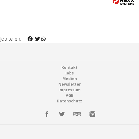
Job teilen:
Footer
Kontakt
Jobs
Medien
Newsletter
Impressum
AGB
Datenschutz