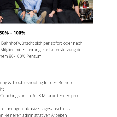
 80% - 100%
ern Bahnhof wünscht sich per sofort oder nach
Mitglied mit Erfahrung, zur Unterstützung des
einem 80-100% Pensum.
ung & Troubleshooting für den Betrieb
ht
 Coaching von ca. 6 - 8 Mitarbeitenden pro
brechnungen inklusive Tagesabschluss
on kleineren administrativen Arbeiten