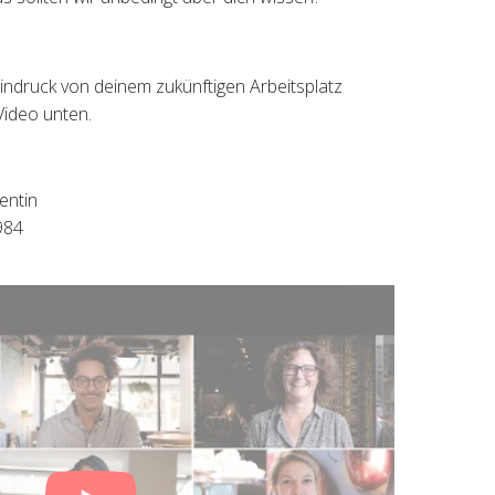
indruck von deinem zukünftigen Arbeitsplatz
Video unten.
entin
984