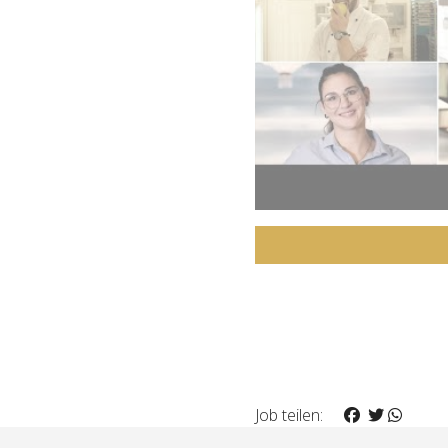
Job teilen: