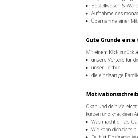
Bestellwesen & Waren
Aufnahme des monatl
Übernahme einer Mita
Gute Gründe ein:e t
Mit einem Klick zurück
unsere Vorteile für di
unser Leitbild
die einzigartige Fami
Motivationsschreib
Okan und dein vielleich
kurzen und knackigen A
Was macht dir als Ga
Wie kann dich tibits a
Du bist Einzigartig! W