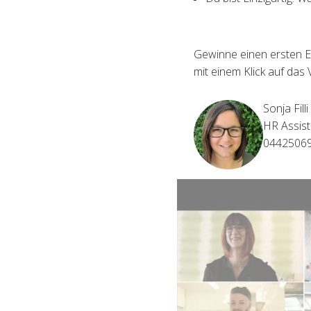
Gewinne einen ersten E
mit einem Klick auf das 
Sonja Filli
HR Assist
0442506