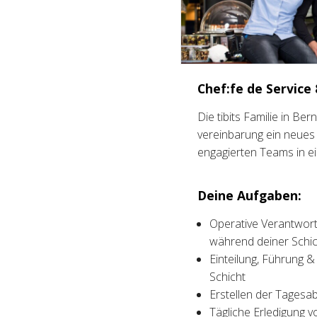
Chef:fe de Service
Die tibits Familie in B
vereinbarung ein neues 
engagierten Teams in 
Deine Aufgaben:
Operative Verantwort
während deiner Schic
Einteilung, Führung &
Schicht
Erstellen der Tagesa
Tägliche Erledigung v